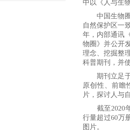
中以《人与生
中国生物圈保
自然保护区一致
年，内部通讯《
物圈》并公开
理念、挖掘整
科普期刊，并
期刊立足于全
原创性、前瞻
片，探讨人与
截至2020年
行量超过60万册
图片。