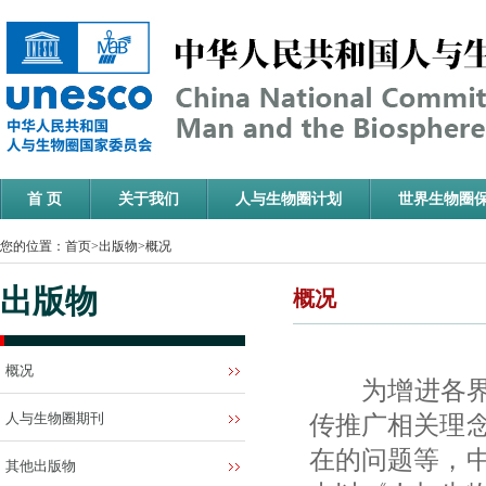
首 页
关于我们
人与生物圈计划
世界生物圈
您的位置：
首页
>
出版物
>
概况
出版物
概况
概况
为增进各界对
人与生物圈期刊
传推广相关理
在的问题等，
其他出版物