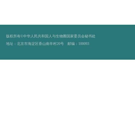
版权所有©中华人民共和国人与生物圈国家委员会秘书处
地址：北京市海淀区香山南辛村20号 邮编：100093